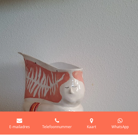
E-mailadres
Telefoonnummer
Kaart
WhatsApp